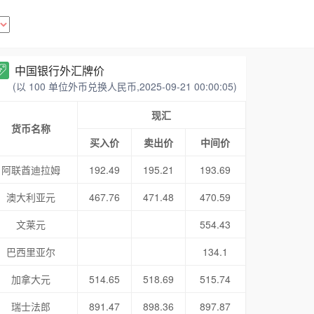
中国银行外汇牌价
(以 100 单位外币兑换人民币,2025-09-21 00:00:05)
现汇
货币名称
买入价
卖出价
中间价
阿联酋迪拉姆
192.49
195.21
193.69
澳大利亚元
467.76
471.48
470.59
文莱元
554.43
巴西里亚尔
134.1
加拿大元
514.65
518.69
515.74
瑞士法郎
891.47
898.36
897.87