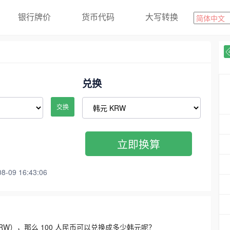
银行牌价
货币代码
大写转换
兑换
交换
立即换算
09 16:43:06
3300 KRW），那么 100 人民币可以兑换成多少韩元呢？