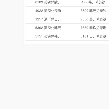
6183 英镑兑欧元
477 韩元兑英镑
4022 英镑兑港币
5629 韩元兑泰铢
1257 港币兑日元
9356 美元兑泰铢
5362 英镑兑韩元
7689 泰铢兑港币
5151 英镑兑韩元
5181 日元兑泰铢