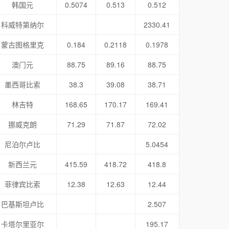
韩国元
0.5074
0.513
0.512
科威特第纳尔
2330.41
蒙古图格里克
0.184
0.2118
0.1978
澳门元
88.75
89.16
88.75
墨西哥比索
38.3
39.08
38.71
林吉特
168.65
170.17
169.41
挪威克朗
71.29
71.87
72.02
尼泊尔卢比
5.0454
新西兰元
415.59
418.72
418.8
菲律宾比索
12.38
12.63
12.44
巴基斯坦卢比
2.507
卡塔尔里亚尔
195.17