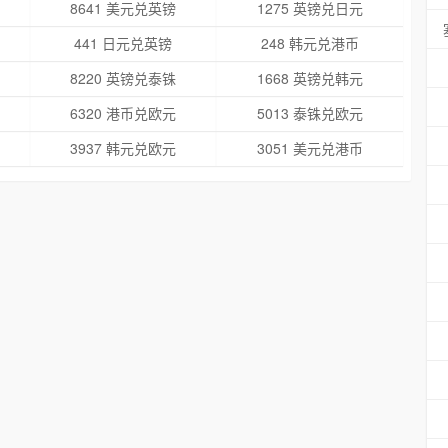
8641 美元兑英镑
1275 英镑兑日元
441 日元兑英镑
248 韩元兑港币
8220 英镑兑泰铢
1668 英镑兑韩元
6320 港币兑欧元
5013 泰铢兑欧元
3937 韩元兑欧元
3051 美元兑港币