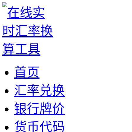
首页
汇率兑换
银行牌价
货币代码