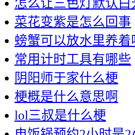
怎么让三色灯默认白
菜花变紫是怎么回事
螃蟹可以放水里养着
常用计时工具有哪些
阴阳师于家什么梗
梗概是什么意思啊
lol三叔是什么梗
电饭锅预约2小时是