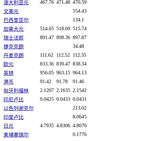
467.76
471.48
470.59
澳大利亚元
554.43
文莱元
134.1
巴西里亚尔
514.65
518.69
515.74
加拿大元
891.47
898.36
897.87
瑞士法郎
34.48
捷克克朗
111.62
112.52
112.35
丹麦克朗
833.36
839.47
838.34
欧元
956.05
963.15
964.13
英镑
91.42
91.78
91.46
港币
2.1207
2.1635
2.1542
匈牙利福林
0.0425
0.0433
0.0431
印尼卢比
213.02
以色列谢克尔
8.0645
印度卢比
4.7935
4.8306
4.8076
日元
0.1776
柬埔寨瑞尔