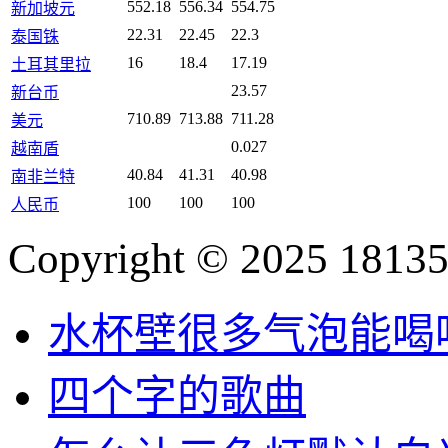
552.18
556.34
554.75
新加坡元
22.31
22.45
22.3
泰国铢
16
18.4
17.19
土耳其里拉
23.57
新台币
710.89
713.88
711.28
美元
0.027
越南盾
40.84
41.31
40.98
南非兰特
100
100
100
人民币
Copyright © 2025 18135
水杯壁很多气泡能喝
四个字的歌曲