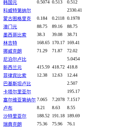
0.5074
0.513
0.512
韩国元
2330.41
科威特第纳尔
0.184
0.2118
0.1978
蒙古图格里克
88.75
89.16
88.75
澳门元
38.3
39.08
38.71
墨西哥比索
168.65
170.17
169.41
林吉特
71.29
71.87
72.02
挪威克朗
5.0454
尼泊尔卢比
415.59
418.72
418.8
新西兰元
12.38
12.63
12.44
菲律宾比索
2.507
巴基斯坦卢比
195.17
卡塔尔里亚尔
7.065
7.2078
7.1517
塞尔维亚第纳尔
8.21
8.63
8.55
卢布
188.52
191.18
189.69
沙特里亚尔
75.36
75.96
76.1
瑞典克朗