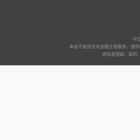
今日
本站不提供任何金融交易服务，提供
因信息残缺、延时