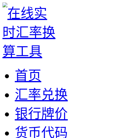
首页
汇率兑换
银行牌价
货币代码