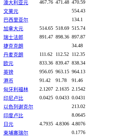
467.76
471.48
470.59
澳大利亚元
554.43
文莱元
134.1
巴西里亚尔
514.65
518.69
515.74
加拿大元
891.47
898.36
897.87
瑞士法郎
34.48
捷克克朗
111.62
112.52
112.35
丹麦克朗
833.36
839.47
838.34
欧元
956.05
963.15
964.13
英镑
91.42
91.78
91.46
港币
2.1207
2.1635
2.1542
匈牙利福林
0.0425
0.0433
0.0431
印尼卢比
213.02
以色列谢克尔
8.0645
印度卢比
4.7935
4.8306
4.8076
日元
0.1776
柬埔寨瑞尔