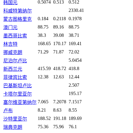
0.5074
0.513
0.512
韩国元
2330.41
科威特第纳尔
0.184
0.2118
0.1978
蒙古图格里克
88.75
89.16
88.75
澳门元
38.3
39.08
38.71
墨西哥比索
168.65
170.17
169.41
林吉特
71.29
71.87
72.02
挪威克朗
5.0454
尼泊尔卢比
415.59
418.72
418.8
新西兰元
12.38
12.63
12.44
菲律宾比索
2.507
巴基斯坦卢比
195.17
卡塔尔里亚尔
7.065
7.2078
7.1517
塞尔维亚第纳尔
8.21
8.63
8.55
卢布
188.52
191.18
189.69
沙特里亚尔
75.36
75.96
76.1
瑞典克朗